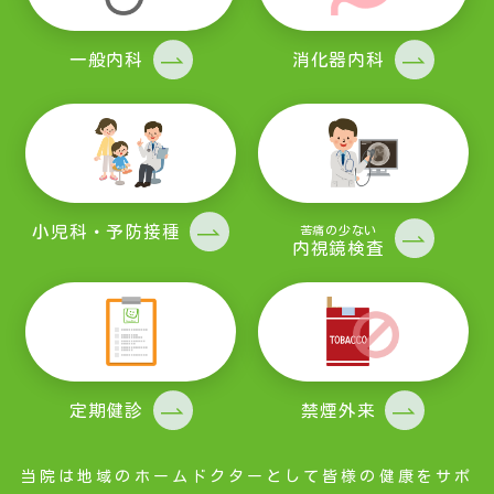
一般内科
消化器内科
小児科・予防接種
苦痛の少ない
内視鏡検査
定期健診
禁煙外来
当院は地域のホームドクターとして皆様の健康をサポ