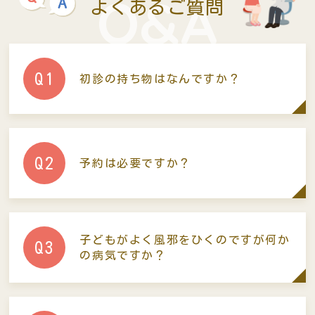
Q&A
よくあるご質問
Q1
初診の持ち物はなんですか？
Q2
予約は必要ですか？
子どもがよく風邪をひくのですが
何か
Q3
の病気ですか？