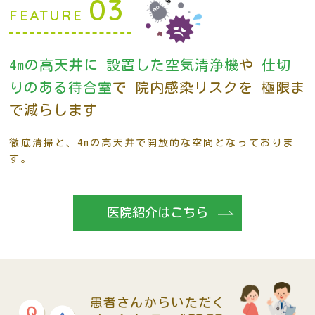
03
FEATURE
4mの高天井に
設置した空気清浄機
や
仕切
りのある待合室
で
院内感染リスクを
極限ま
で減らします
徹底清掃と、4mの高天井で開放的な空間となっておりま
す。
医院紹介はこちら
患者さんからいただく