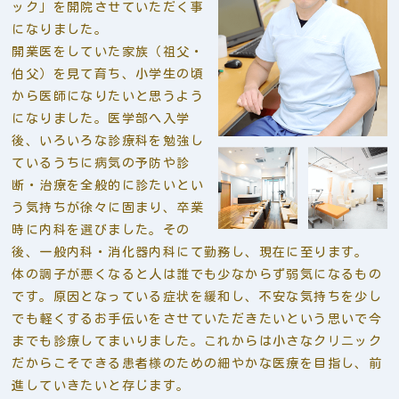
ック」を開院させていただく事
になりました。
開業医をしていた家族（祖父・
伯父）を見て育ち、小学生の頃
から医師になりたいと思うよう
になりました。医学部へ入学
後、いろいろな診療科を勉強し
ているうちに病気の予防や診
断・治療を全般的に診たいとい
う気持ちが徐々に固まり、卒業
時に内科を選びました。その
後、一般内科・消化器内科にて勤務し、現在に至ります。
体の調子が悪くなると人は誰でも少なからず弱気になるもの
です。原因となっている症状を緩和し、不安な気持ちを少し
でも軽くするお手伝いをさせていただきたいという思いで今
までも診療してまいりました。これからは小さなクリニック
だからこそできる患者様のための細やかな医療を目指し、前
進していきたいと存じます。