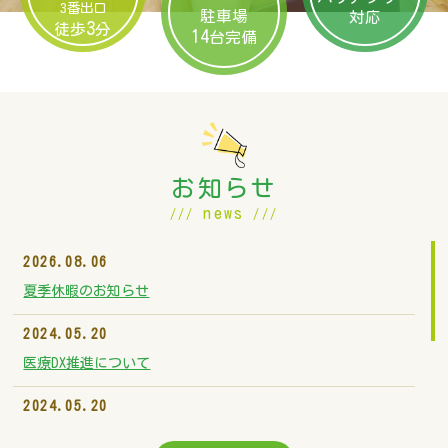
3番出口
駐車場
対応
3
徒歩
分
14
台完備
お知らせ
news
///
///
2026.08.06
夏季休暇のお知らせ
2024.05.20
医療DX推進について
2024.05.20
一般名処方について