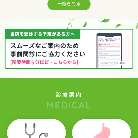
一覧を見る
2024.05.19
発熱外来について
2024.02.22
看護師さんを募集しています
診療案内
MEDICAL