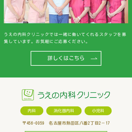
うえの内科クリニックでは一緒に働いてくれるスタッフを募
集しています。お気軽にご応募ください。
詳しくはこちら
内科
消化器内科
小児科
〒456-0059 名古屋市熱田区八番2丁目2－17